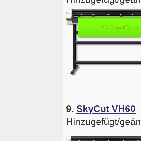
9.
SkyCut VH60
Hinzugefügt/geän