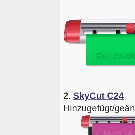
2.
SkyCut C24
Hinzugefügt/geän