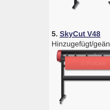
5.
SkyCut V48
Hinzugefügt/geän