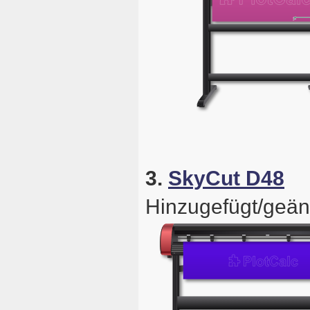
3.
SkyCut D48
Hinzugefügt/geän