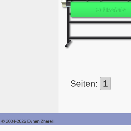
Seiten:
1
© 2004-2026 Evhen Zherelii