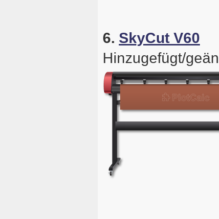
6.
SkyCut V60
Hinzugefügt/geän