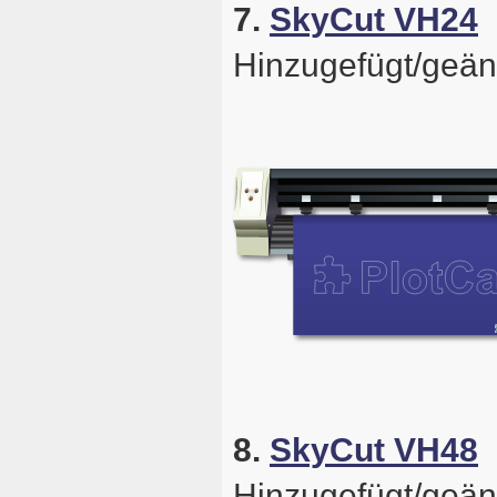
7.
SkyCut VH24
Hinzugefügt/geän
8.
SkyCut VH48
Hinzugefügt/geän