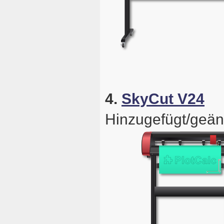
4.
SkyCut V24
Hinzugefügt/geän