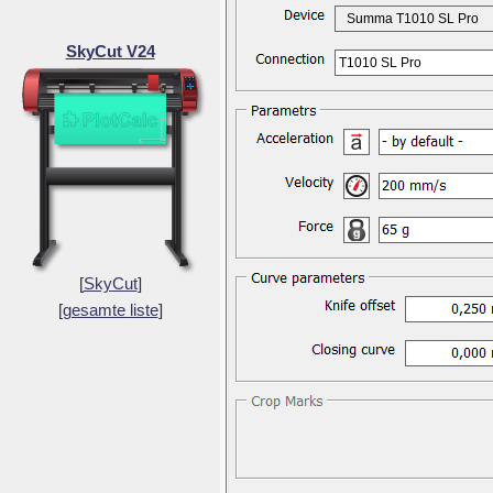
Summa T1010 SL Pro
SkyCut V24
T1010 SL Pro
[
SkyCut
]
[
gesamte liste
]