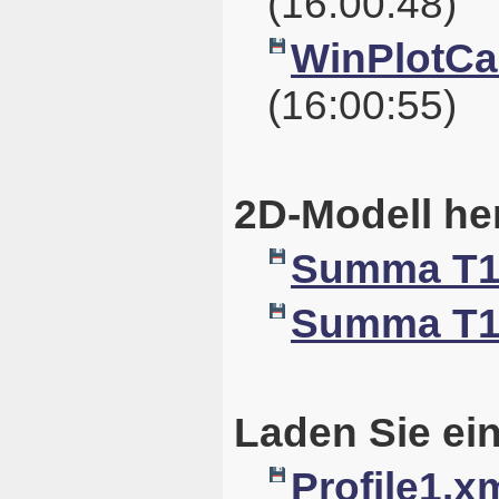
(16:00:48)
WinPlotCal
(16:00:55)
2D-Modell he
Summa T10
Summa T10
Laden Sie ein
Profile1.x