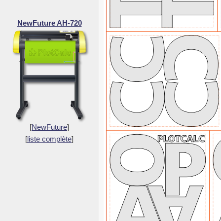
NewFuture AH-720
[
NewFuture
]
[
liste complète
]