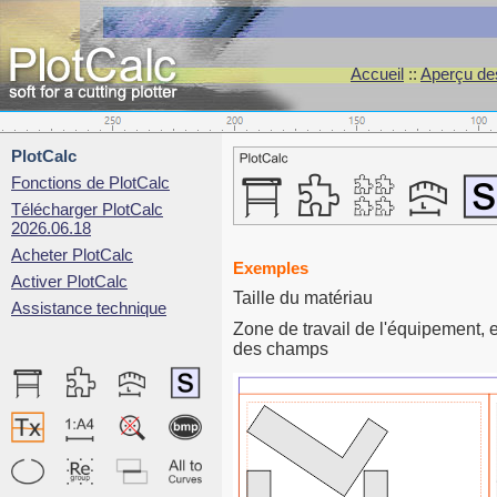
Accueil
::
Aperçu des
PlotCalc
Fonctions de PlotCalc
Télécharger PlotCalc
2026.06.18
Acheter PlotCalc
Exemples
Activer PlotCalc
Taille du matériau
Assistance technique
Zone de travail de l'équipement, 
des champs