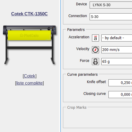
LYNX S-30
Cotek CTK-1350C
S-30
[
Cotek
]
[
liste complète
]