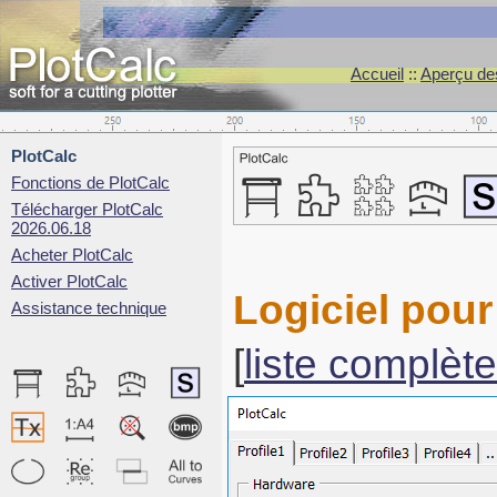
Accueil
::
Aperçu des
PlotCalc
Fonctions de PlotCalc
Télécharger PlotCalc
2026.06.18
Acheter PlotCalc
Activer PlotCalc
Logiciel pour
Assistance technique
[
liste complète