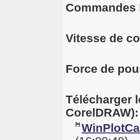
Commandes 
Vitesse de c
Force de pou
Télécharger l
CorelDRAW):
WinPlotCal