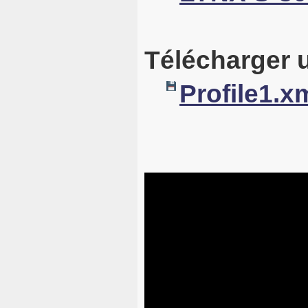
Télécharger u
Profile1.x