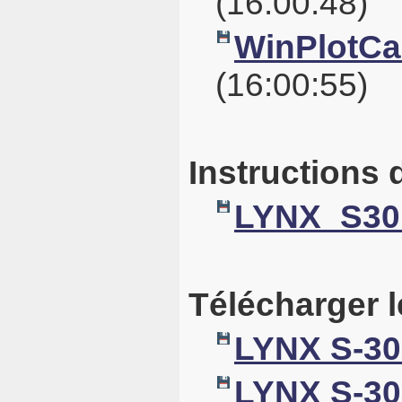
(16:00:48)
WinPlotCal
(16:00:55)
Instructions 
LYNX_S30
Télécharger l
LYNX S-30
LYNX S-30