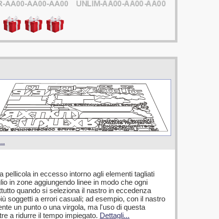
..
 pellicola in eccesso intorno agli elementi tagliati
glio in zone aggiungendo linee in modo che ogni
ttutto quando si seleziona il nastro in eccedenza
iù soggetti a errori casuali; ad esempio, con il nastro
nte un punto o una virgola, ma l'uso di questa
ltre a ridurre il tempo impiegato.
Dettagli...