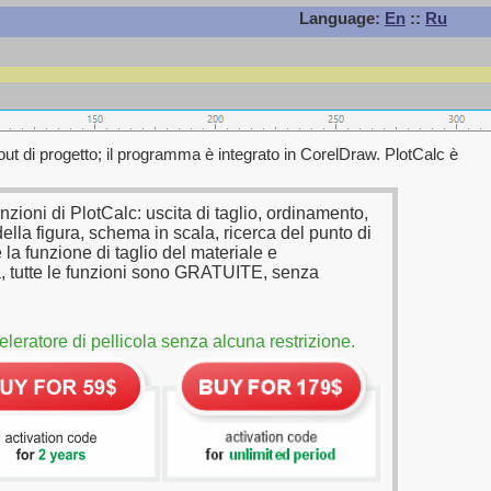
Language:
En
::
Ru
ayout di progetto; il programma è integrato in CorelDraw. PlotCalc è
nzioni di PlotCalc: uscita di taglio, ordinamento,
lla figura, schema in scala, ricerca del punto di
 la funzione di taglio del materiale e
a, tutte le funzioni sono GRATUITE, senza
celeratore di pellicola senza alcuna restrizione.