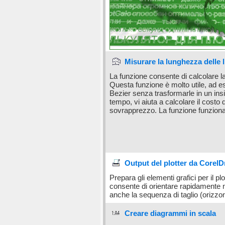
Misurare la lunghezza delle 
La funzione consente di calcolare l
Questa funzione è molto utile, ad es
Bezier senza trasformarle in un insi
tempo, vi aiuta a calcolare il costo
sovrapprezzo. La funzione funziona 
Output del plotter da CorelD
Prepara gli elementi grafici per il pl
consente di orientare rapidamente nel
anche la sequenza di taglio (orizzon
Creare diagrammi in scala