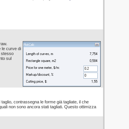
raw.
 le curve di
o stesso
nto sul
 taglio, contrassegna le forme già tagliate, il che
quali non sono ancora stati tagliati. Questo ottimizza