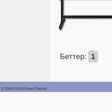
Беттер:
1
© 2004-2026 Evhen Zherelii