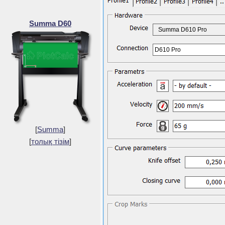
Summa D60
Summa D610 Pro
D610 Pro
[
Summa
]
[
толық тізім
]