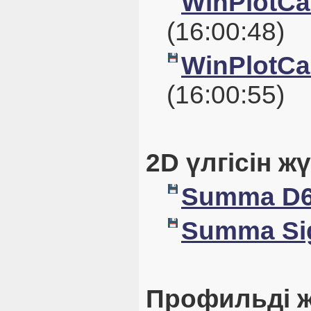
WinPlotCal
(16:00:48)
WinPlotCal
(16:00:55)
2D үлгісін ж
Summa D6
Summa Sig
Профильді ж