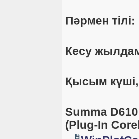
Пәрмен тілі:
Кесу жылдам
Қысым күші,
Summa D610 
(Plug-In Cor