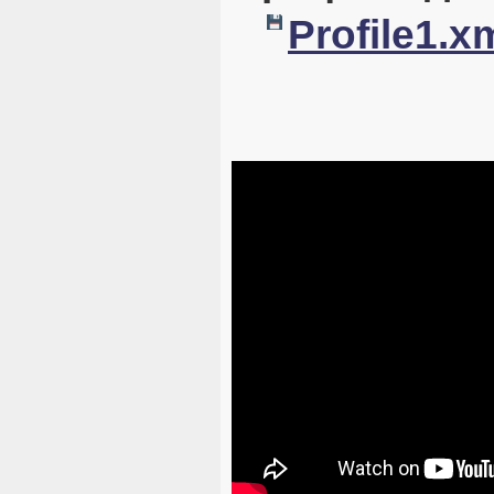
Profile1.x