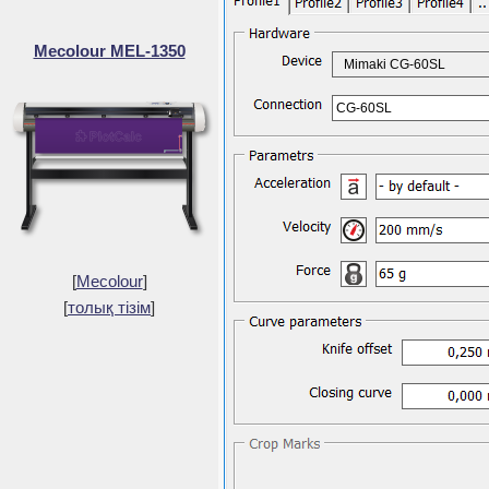
Mecolour MEL-1350
Mimaki CG-60SL
CG-60SL
[
Mecolour
]
[
толық тізім
]