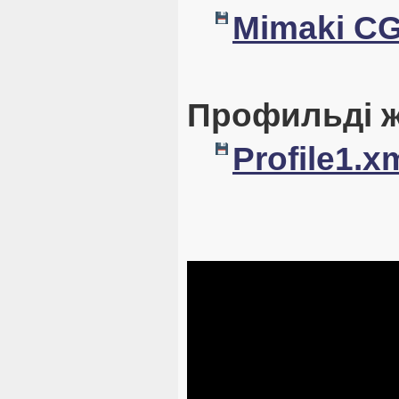
Mimaki CG
Профильді ж
Profile1.x