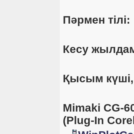
Пәрмен тілі:
Кесу жылдам
Қысым күші,
Mimaki CG-6
(Plug-In Cor