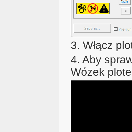
3. Włącz plo
4. Aby spraw
Wózek plote