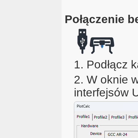
Połączenie b
1. Podłącz 
2. W oknie 
interfejsów