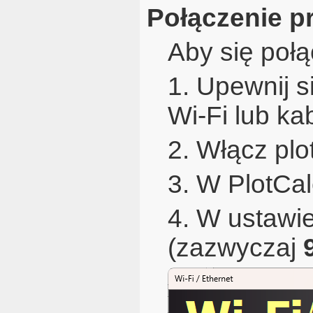
Połączenie pr
Aby się połą
1. Upewnij si
Wi-Fi lub ka
2. Włącz plot
3. W PlotCal
4. W ustawie
(zazwyczaj