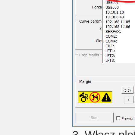
3. Włącz plo