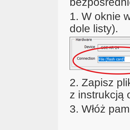
bezpośrednio
1. W oknie 
dole listy).
2. Zapisz pl
z instrukcją 
3. Włóż pami