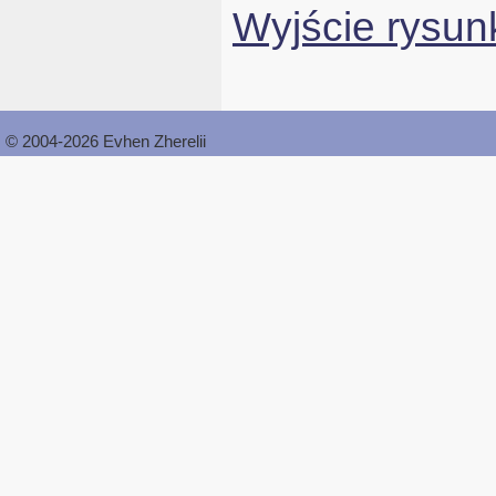
Wyjście rysun
© 2004-2026 Evhen Zherelii