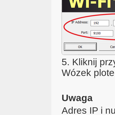
5. Kliknij pr
Wózek plote
Uwaga
Adres IP i 