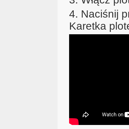
4. Naciśnij 
Karetka plot