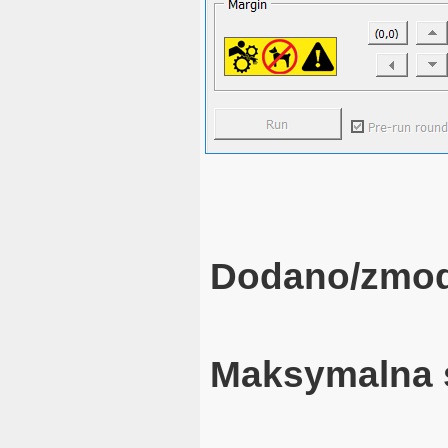
Dodano/zmod
Maksymalna 