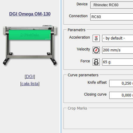
Rhinotec RC60
DGI Omega OM-130
RC60
[
DGI
]
[
cała lista
]