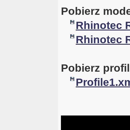
Pobierz mode
Rhinotec 
Rhinotec 
Pobierz profil
Profile1.x