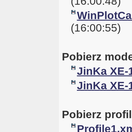
(16:00:48)
WinPlotCal
(16:00:55)
Pobierz mode
JinKa XE-
JinKa XE-
Pobierz profil
Profile1.x