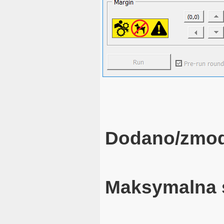
Dodano/zmod
Maksymalna 