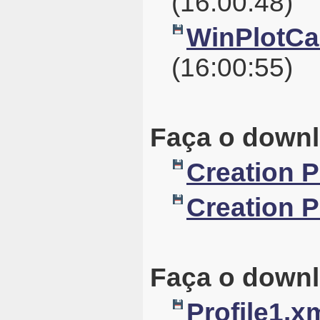
(16:00:48)
WinPlotCal
(16:00:55)
Faça o downl
Creation 
Creation 
Faça o downl
Profile1.x