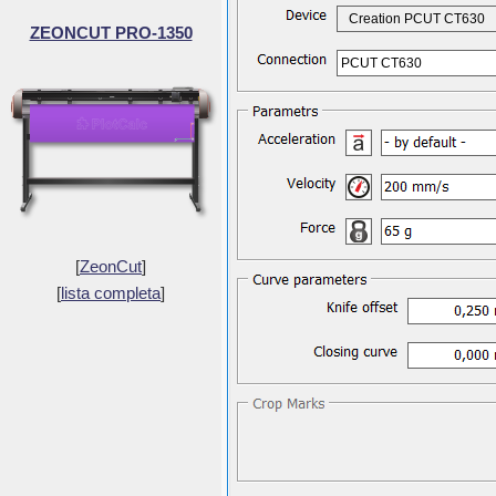
Creation PCUT CT630
ZEONCUT PRO-1350
PCUT CT630
[
ZeonCut
]
[
lista completa
]