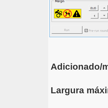
Adicionado/m
Largura máx