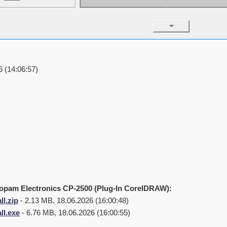
 (14:06:57)
Copam Electronics CP-2500 (Plug-In CorelDRAW):
ll.zip
- 2.13 MB, 18.06.2026 (16:00:48)
ll.exe
- 6.76 MB, 18.06.2026 (16:00:55)