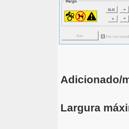
Adicionado/m
Largura máx