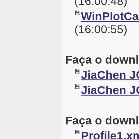
(16:00:48)
WinPlotCal
(16:00:55)
Faça o downl
JiaChen J
JiaChen J
Faça o downl
Profile1.x