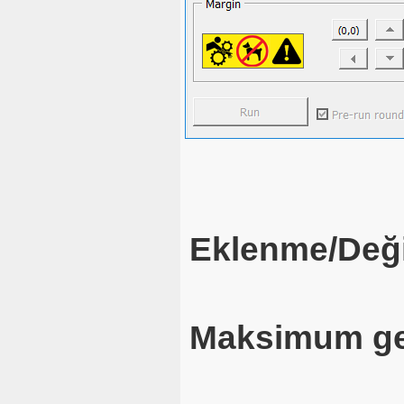
Eklenme/Deği
Maksimum ge