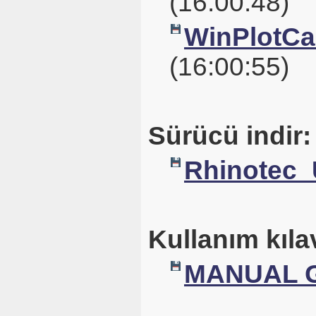
(16:00:48)
WinPlotCal
(16:00:55)
Sürücü indir:
Rhinotec_
Kullanım kıla
MANUAL G