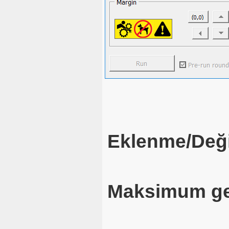
Eklenme/Deği
Maksimum ge