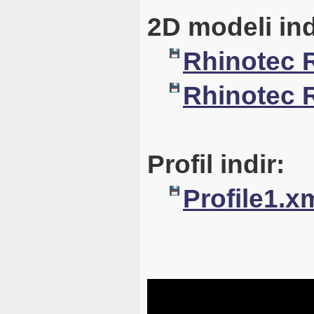
2D modeli ind
Rhinotec 
Rhinotec 
Profil indir:
Profile1.x