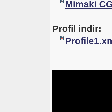
Mimaki CG
Profil indir:
Profile1.x