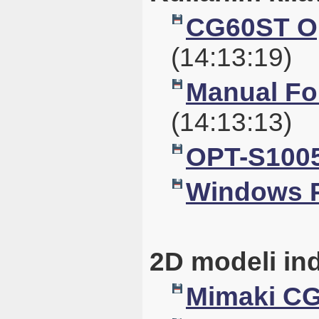
CG60ST Op
(14:13:19)
Manual For
(14:13:13)
OPT-S1005
Windows Pr
2D modeli ind
Mimaki CG