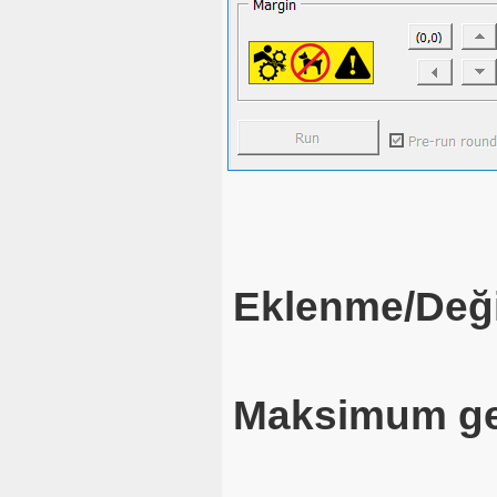
Eklenme/Deği
Maksimum ge