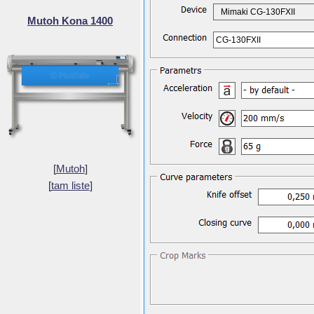
Mimaki CG-130FXII
Mutoh Kona 1400
CG-130FXII
[
Mutoh
]
[
tam liste
]