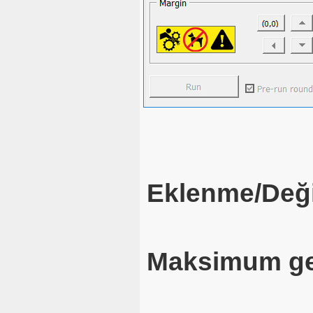
Eklenme/Deği
Maksimum ge