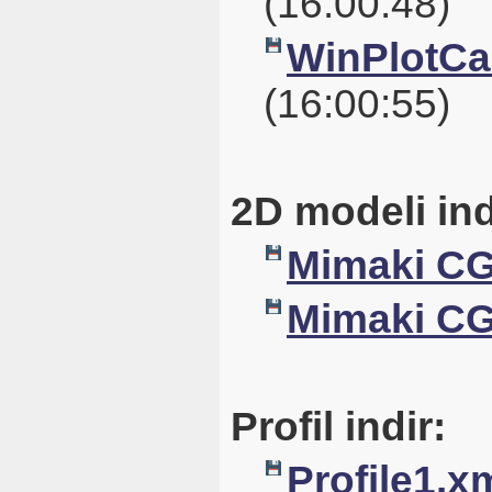
(16:00:48)
WinPlotCal
(16:00:55)
2D modeli ind
Mimaki CG
Mimaki CG
Profil indir:
Profile1.x