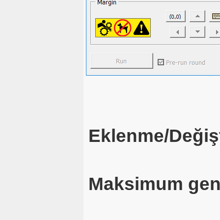
Eklenme/Değişt
Maksimum geni