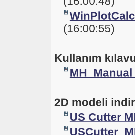
(16:00:48)
WinPlotCalc_
(16:00:55)
Kullanım kılavu
MH_Manual
2D modeli indir
US Cutter 
USCutter_M