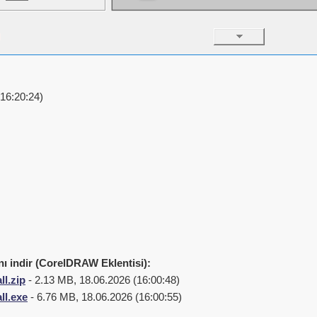
16:20:24)
nı indir (CorelDRAW Eklentisi):
ll.zip
- 2.13 MB, 18.06.2026 (16:00:48)
ll.exe
- 6.76 MB, 18.06.2026 (16:00:55)