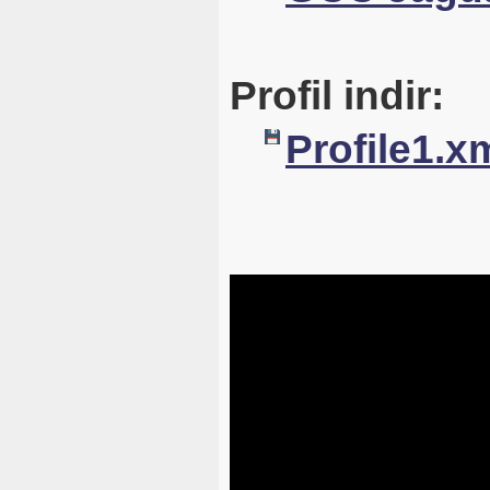
Profil indir:
Profile1.x