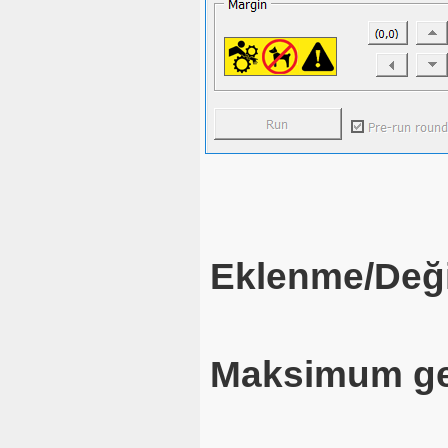
Eklenme/Deği
Maksimum ge