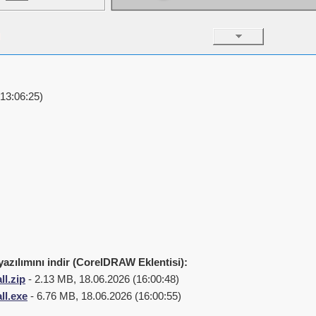
13:06:25)
zılımını indir (CorelDRAW Eklentisi):
ll.zip
- 2.13 MB, 18.06.2026 (16:00:48)
ll.exe
- 6.76 MB, 18.06.2026 (16:00:55)