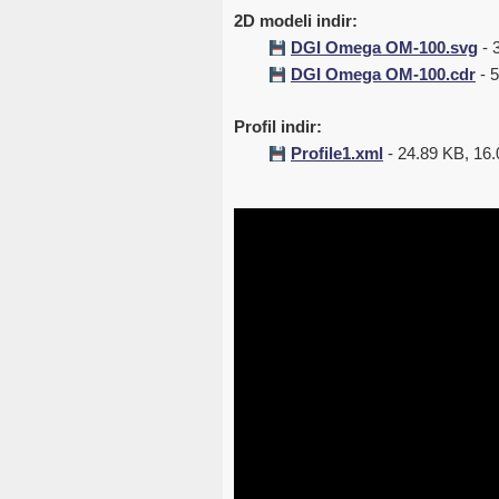
2D modeli indir:
DGI Omega OM-100.svg
- 
DGI Omega OM-100.cdr
- 5
Profil indir:
Profile1.xml
- 24.89 KB, 16.