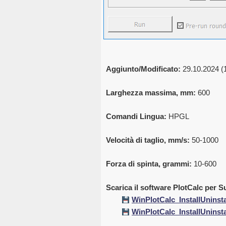
Aggiunto/Modificato:
29.10.2024 (
Larghezza massima, mm:
600
Comandi Lingua:
HPGL
Velocità di taglio, mm/s:
50-1000
Forza di spinta, grammi:
10-600
Scarica il software PlotCalc per
WinPlotCalc_InstallUninsta
WinPlotCalc_InstallUninsta