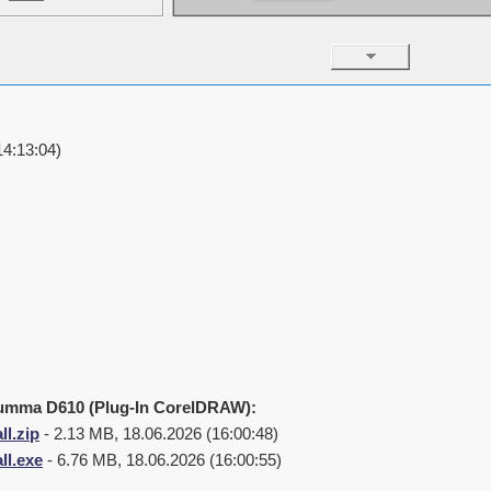
14:13:04)
 Summa D610 (Plug-In CorelDRAW):
ll.zip
- 2.13 MB, 18.06.2026 (16:00:48)
ll.exe
- 6.76 MB, 18.06.2026 (16:00:55)