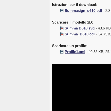
Istruzioni per il download:
Summasign_d610.pdf
- 2.8
Scaricare il modello 2D:
Summa D610.svg
- 43.6 KB
Summa_D610.cdr
- 54.75 K
Scaricare un profilo:
Profile1.xml
- 40.53 KB, 29.