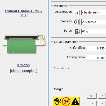
Roland CAMM-1 PNC-
1100
[
Roland
]
[
elenco completo
]