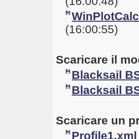
(16:00:48)
WinPlotCalc_
(16:00:55)
Scaricare il mo
Blacksail B
Blacksail B
Scaricare un pr
Profile1.xml