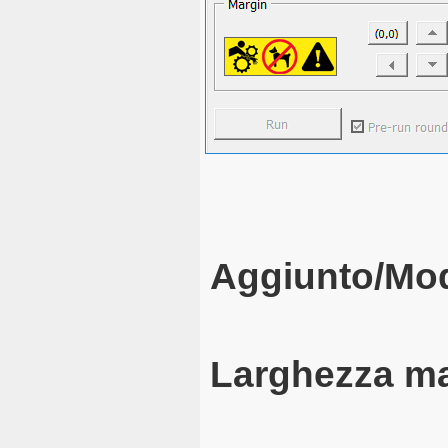
Aggiunto/Mod
Larghezza m