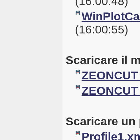
(16:00:48)
WinPlotCal
(16:00:55)
Scaricare il 
ZEONCUT 
ZEONCUT 
Scaricare un 
Profile1.x