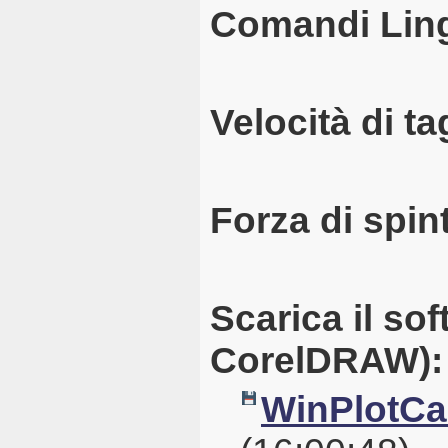
Comandi Lin
Velocità di ta
Forza di spin
Scarica il s
CorelDRAW):
WinPlotCal