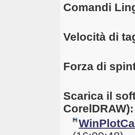
Comandi Lin
Velocità di ta
Forza di spin
Scarica il so
CorelDRAW):
WinPlotCal