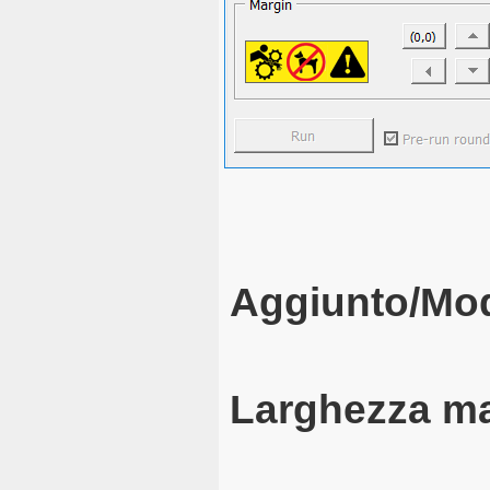
Aggiunto/Mod
Larghezza m