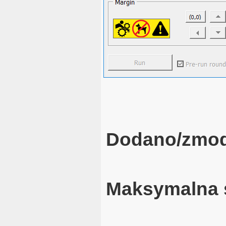
Dodano/zmod
Maksymalna 