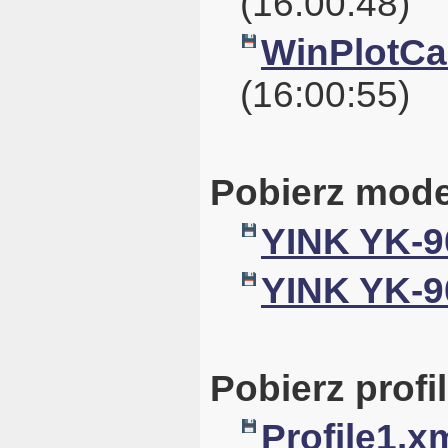
(16:00:48)
WinPlotCal
(16:00:55)
Pobierz mode
YINK YK-9
YINK YK-90
Pobierz profil
Profile1.x