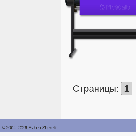
Страницы:
1
© 2004-2026 Evhen Zherelii