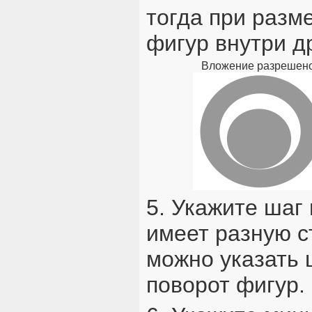
тогда при разм
фигур внутри др
Вложение разрешен
5. Укажите шаг
имеет разную с
можно указать 
поворот фигур.