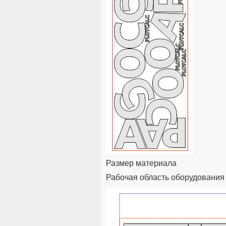
Размер материала
Рабочая область оборудования 