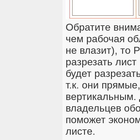
Обратите внима
чем рабочая об
не влазит), то 
разрезать лист
будет разрезат
т.к. они прямые
вертикальным. 
владельцев обо
поможет эконом
листе.