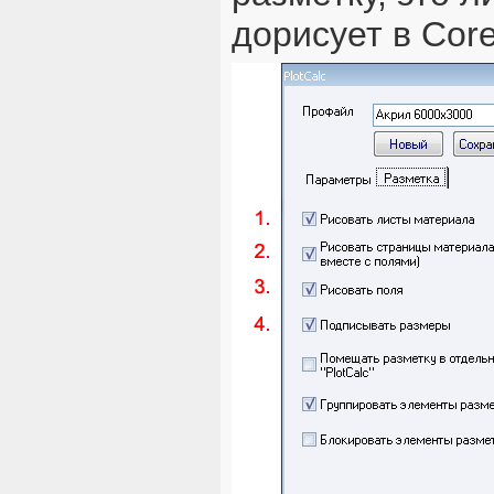
дорисует в Core