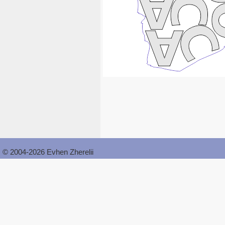
© 2004-2026 Evhen Zherelii