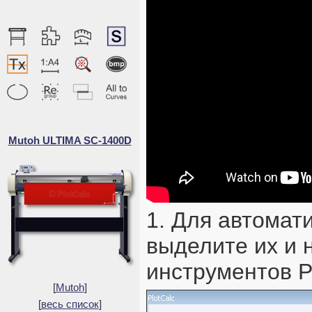
Mutoh ULTIMA SC-1400D
1. Для автомат
выделите их и 
инструментов P
[
Mutoh
]
[
весь список
]