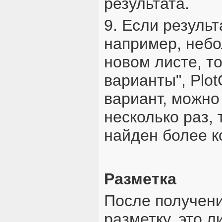
результата.
9. Если результ
например, небо
новом листе, т
варианты", Plo
вариант, можно
несколько раз, 
найден более к
Разметка
После получени
разметку, это л