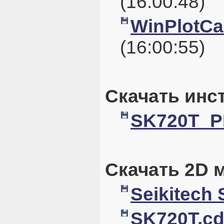
(16:00:48)
WinPlotCal
(16:00:55)
Скачать инс
SK720T_P
Скачать 2D 
Seikitech
SK720T.cd