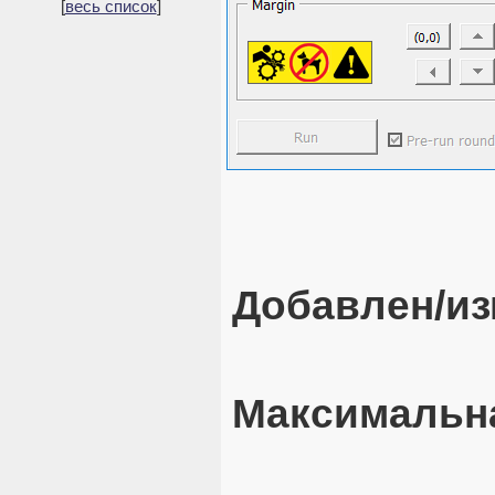
[
весь список
]
Добавлен/из
Максимальна