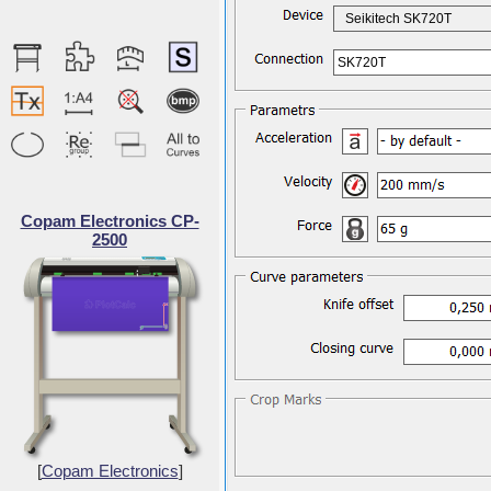
Seikitech SK720T
SK720T
Copam Electronics CP-
2500
[
Copam Electronics
]