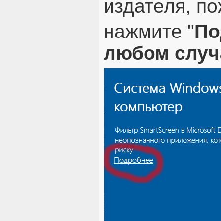
издателя, по
нажмите "
По
любом случ