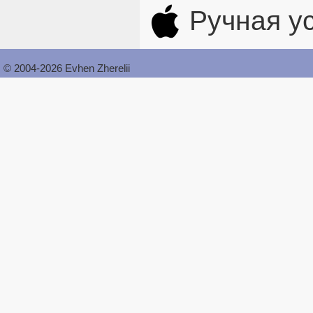
Ручная ус
© 2004-2026 Evhen Zherelii