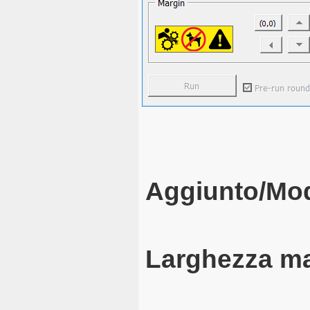
Aggiunto/Mod
Larghezza m