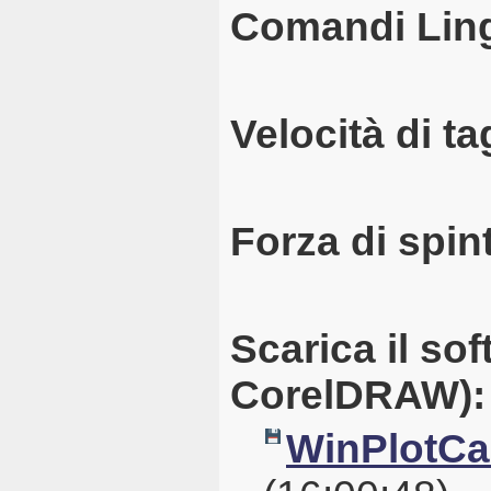
Comandi Lin
Velocità di ta
Forza di spin
Scarica il so
CorelDRAW):
WinPlotCal