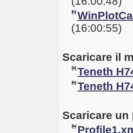
(16:00:48)
WinPlotCal
(16:00:55)
Scaricare il 
Teneth H7
Teneth H7
Scaricare un 
Profile1.x