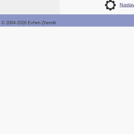
Nasta
© 2004-2026 Evhen Zherelii