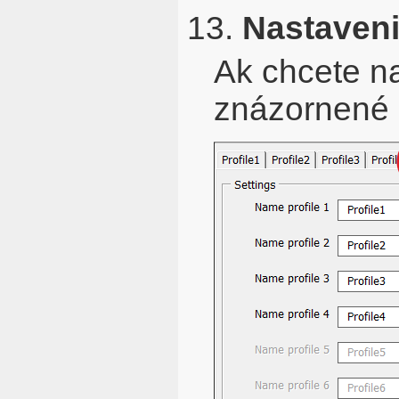
13.
Nastaveni
Ak chcete nak
znázornené 