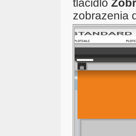
tlačidlo
Zobr
zobrazenia 