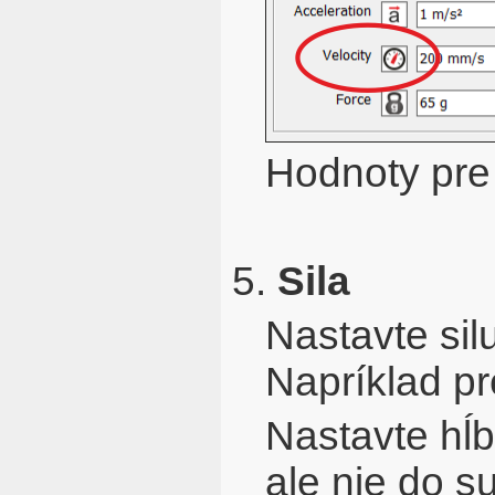
Hodnoty pre
5.
Sila
Nastavte silu
Napríklad pr
Nastavte hĺb
ale nie do s