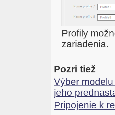
Profily možn
zariadenia.
Pozri tiež
Výber modelu 
jeho prednast
Pripojenie k r