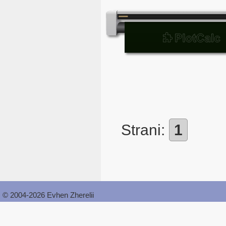
Strani:
1
© 2004-2026 Evhen Zherelii