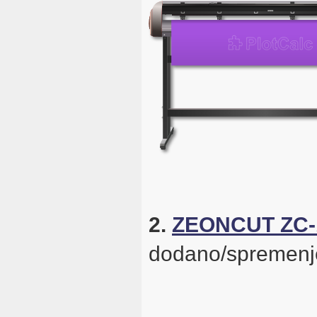
2.
ZEONCUT ZC-
dodano/spremenj