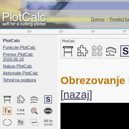
Domov
::
Pregled fu
PlotCalc
Funkcije PlotCalc
Prenos PlotCalc
2026.06.18
Nakup PlotCalc
Aktivirajte PlotCalc
Obrezovanje b
Tehnična podpora
[
nazaj
]