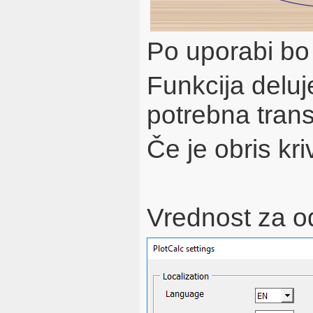
Po uporabi bo 
Funkcija deluj
potrebna transl
Če je obris kriv
Vrednost za o