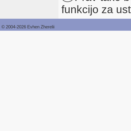
funkcijo za us
© 2004-2026 Evhen Zherelii