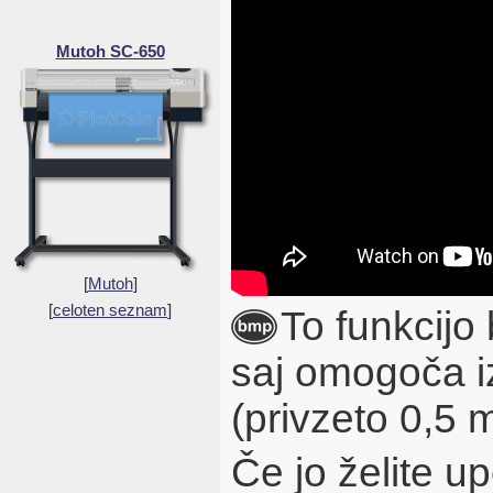
Mutoh SC-650
[
Mutoh
]
[
celoten seznam
]
To funkcijo 
saj omogoča iz
(privzeto 0,5 
Če jo želite u