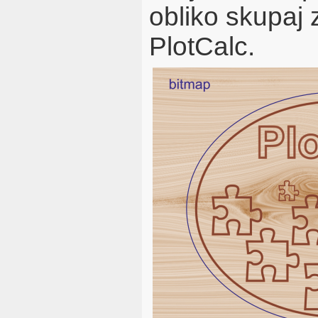
obliko skupaj z
PlotCalc.