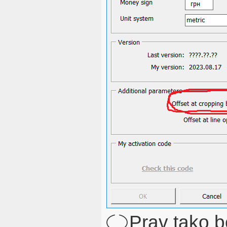
Prav tako b