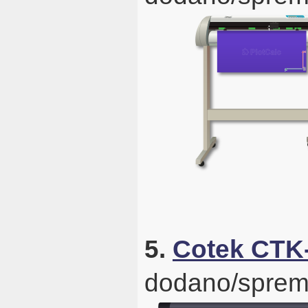
5.
Cotek CTK
dodano/sprem