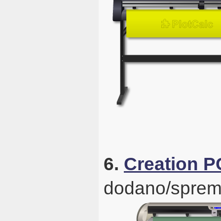
6.
Creation 
dodano/sprem