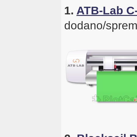
1.
ATB-Lab C
dodano/sprem