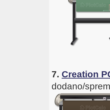
7.
Creation 
dodano/sprem