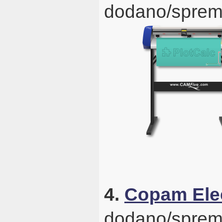
dodano/sprem
4.
Copam Ele
dodano/sprem