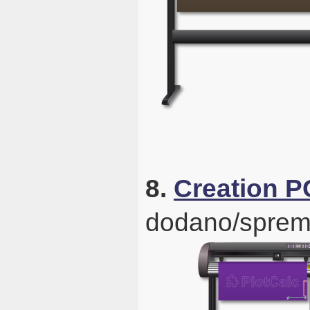
8.
Creation 
dodano/sprem