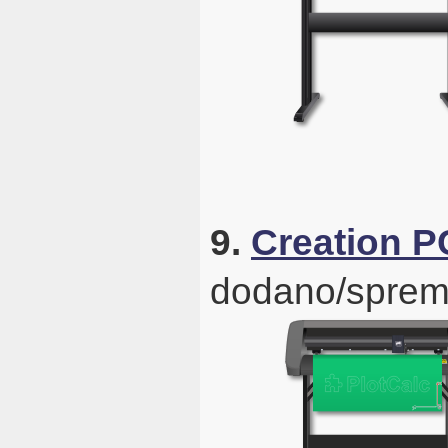
9.
Creation 
dodano/sprem