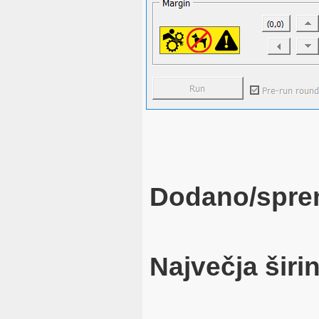
Dodano/spre
Največja širi