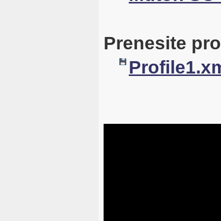
Prenesite prof
Profile1.x