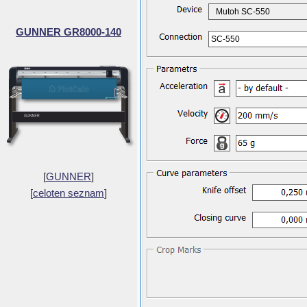
Mutoh SC-550
GUNNER GR8000-140
SC-550
[
GUNNER
]
[
celoten seznam
]