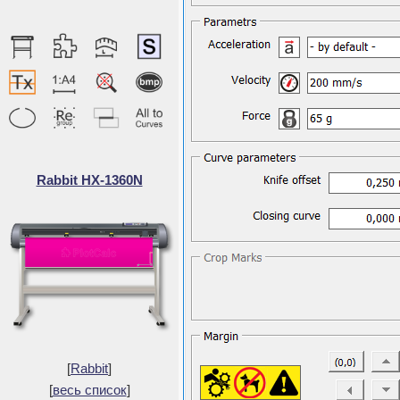
Rabbit HX-1360N
[
Rabbit
]
[
весь список
]