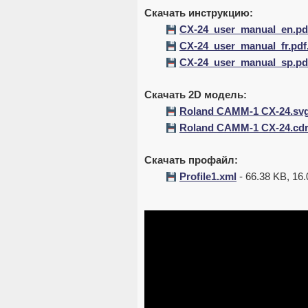
Скачать инструкцию:
CX-24_user_manual_en.pd
CX-24_user_manual_fr.pdf
CX-24_user_manual_sp.pd
Скачать 2D модель:
Roland CAMM-1 CX-24.sv
Roland CAMM-1 CX-24.cd
Скачать профайл:
Profile1.xml
- 66.38 KB, 16.