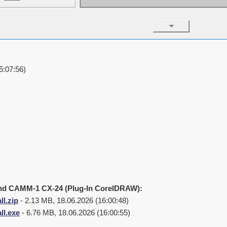
5:07:56)
nd CAMM-1 CX-24 (Plug-In CorelDRAW):
ll.zip
- 2.13 MB, 18.06.2026 (16:00:48)
ll.exe
- 6.76 MB, 18.06.2026 (16:00:55)