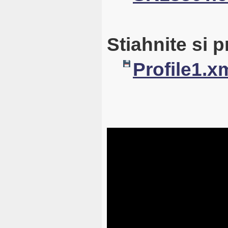
Stiahnite si pr
Profile1.x