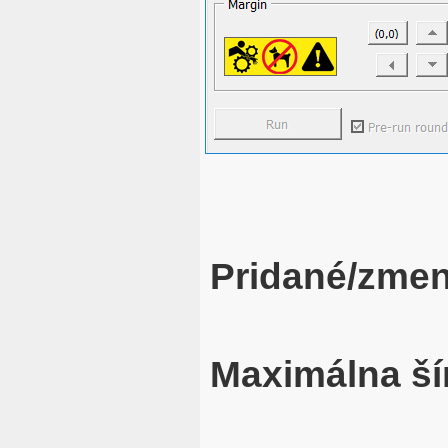
Pridané/zme
Maximálna ší